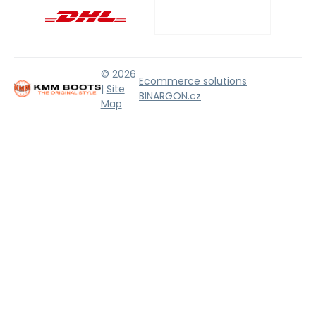
© 2026
Ecommerce solutions
|
Site
BINARGON.cz
Map