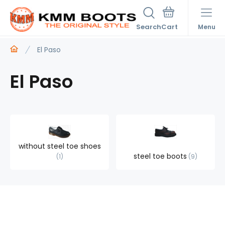
Search
Menu
El Paso
El Paso
without steel toe shoes
steel toe boots
1
9