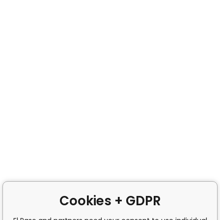
Cookies + GDPR