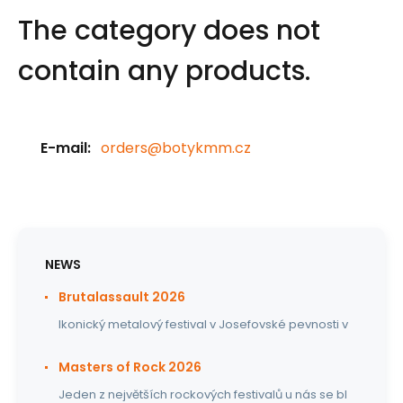
The category does not
contain any products.
E-mail:
orders@botykmm.cz
NEWS
Brutalassault 2026
Ikonický metalový festival v Josefovské pevnosti v
Masters of Rock 2026
Jeden z největších rockových festivalů u nás se bl