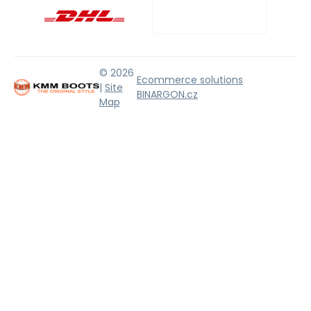
© 2026
Ecommerce solutions
|
Site
BINARGON.cz
Map