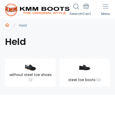
Search
Menu
Held
Held
without steel toe shoes
steel toe boots
1
9