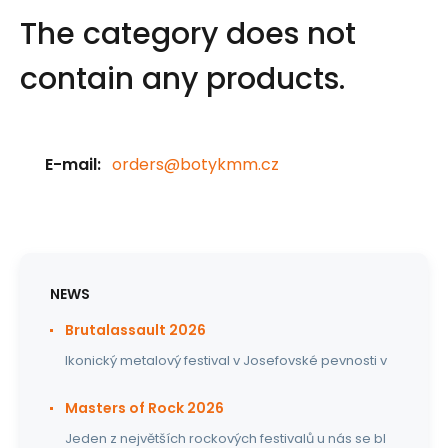
The category does not
contain any products.
E-mail:
orders@botykmm.cz
NEWS
Brutalassault 2026
Ikonický metalový festival v Josefovské pevnosti v
Masters of Rock 2026
Jeden z největších rockových festivalů u nás se bl