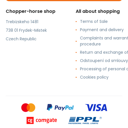
Chopper-horse shop
All about shopping
Terms of Sale
Trebizskeho 1481
Payment and delivery
738 01 Frydek-Mistek
Complaints and warran
Czech Republic
procedure
Return and exchange o
Odstoupení od smlouvy
Processing of personal 
Cookies policy