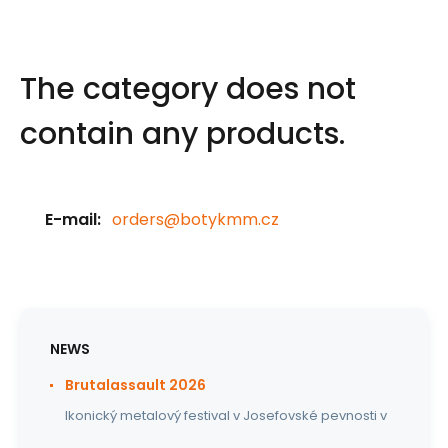
The category does not
contain any products.
E-mail:
orders@botykmm.cz
NEWS
Brutalassault 2026
Ikonický metalový festival v Josefovské pevnosti v