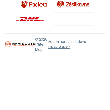
© 2026
Ecommerce solutions
|
Site
BINARGON.cz
Map