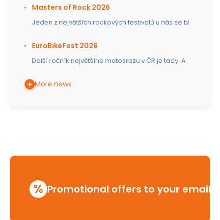
Masters of Rock 2026
Jeden z největších rockových festivalů u nás se bl
EuroBikeFest 2026
Další ročník největšího motosrazu v ČR je tady. A
More news
%
Promotional offers to your email