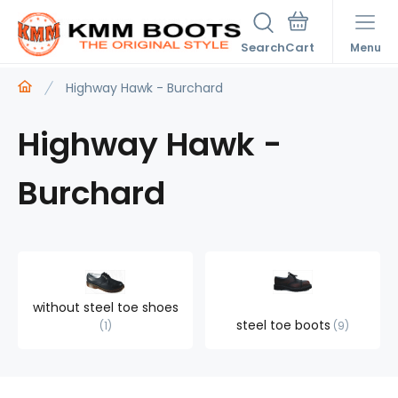
Search
Menu
Highway Hawk - Burchard
Highway Hawk -
Burchard
without steel toe shoes
steel toe boots
1
9