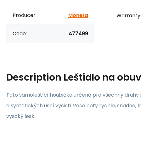
Producer:
Moneta
Warranty
Code:
A77499
Description
Leštidlo na obuv
Tato samoleštící houbička určená pro všechny druhy 
a syntetických usní vyčistí Vaše boty rychle, snadno, k
vysoký lesk.