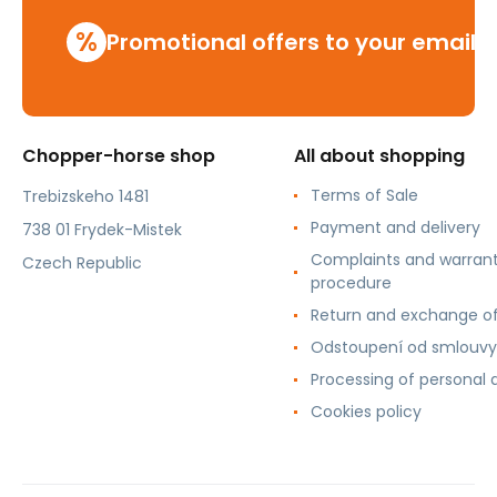
%
Promotional offers to your email
Chopper-horse shop
All about shopping
Terms of Sale
Trebizskeho 1481
Payment and delivery
738 01 Frydek-Mistek
Complaints and warran
Czech Republic
procedure
Return and exchange o
Odstoupení od smlouvy
Processing of personal 
Cookies policy