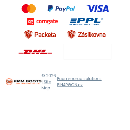
© 2026
Ecommerce solutions
|
Site
BINARGON.cz
Map