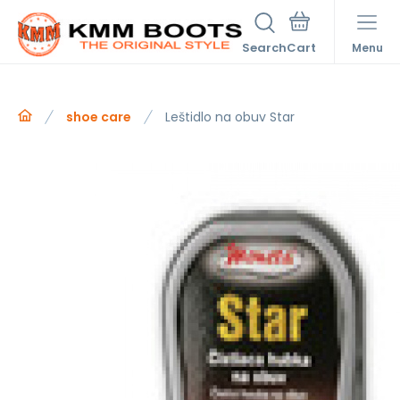
Search
Menu
shoe care
Leštidlo na obuv Star