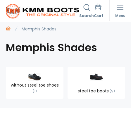
Search
Menu
Memphis Shades
Memphis Shades
without steel toe shoes
steel toe boots
1
9