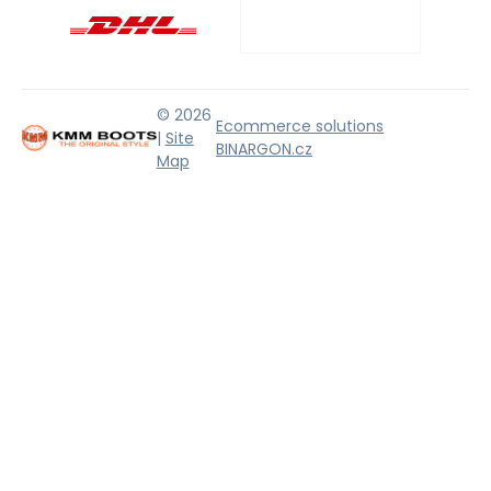
© 2026
Ecommerce solutions
|
Site
BINARGON.cz
Map