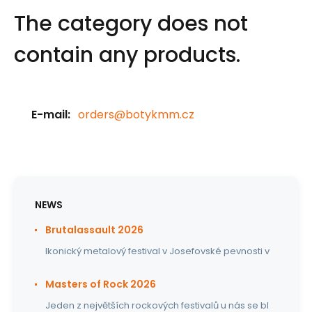
The category does not
contain any products.
E-mail:
orders@botykmm.cz
NEWS
Brutalassault 2026
Ikonický metalový festival v Josefovské pevnosti v
Masters of Rock 2026
Jeden z největších rockových festivalů u nás se bl