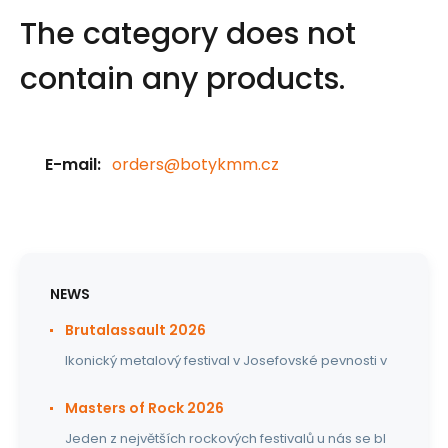
The category does not
contain any products.
E-mail:
orders@botykmm.cz
NEWS
Brutalassault 2026
Ikonický metalový festival v Josefovské pevnosti v
Masters of Rock 2026
Jeden z největších rockových festivalů u nás se bl