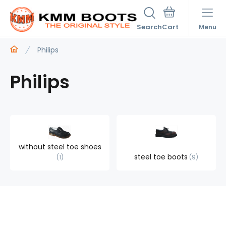
Search
Menu
Philips
Philips
without steel toe shoes
steel toe boots
1
9