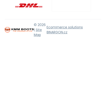
© 2026
Ecommerce solutions
|
Site
BINARGON.cz
Map