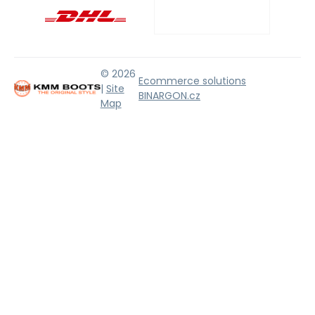
© 2026
Ecommerce solutions
|
Site
BINARGON.cz
Map