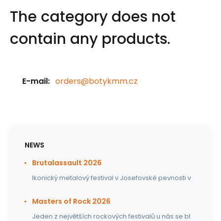
The category does not
contain any products.
E-mail:
orders@botykmm.cz
NEWS
Brutalassault 2026
Ikonický metalový festival v Josefovské pevnosti v
Masters of Rock 2026
Jeden z největších rockových festivalů u nás se bl